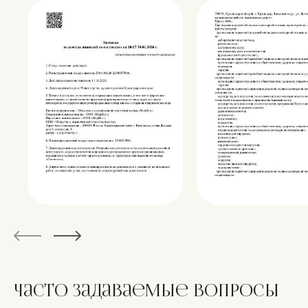
Часто задаваемые
вопросы