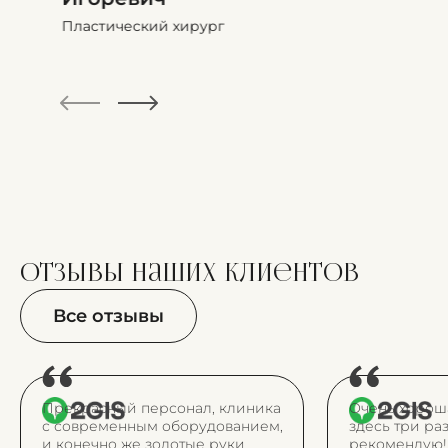
Пластический хирург
отзывы
наших клиентов
Все отзывы
Прекрасный персонал, клиника
Очень хорош
с современным оборудованием,
здесь три ра
и конечно же золотые руки
рекомендую!