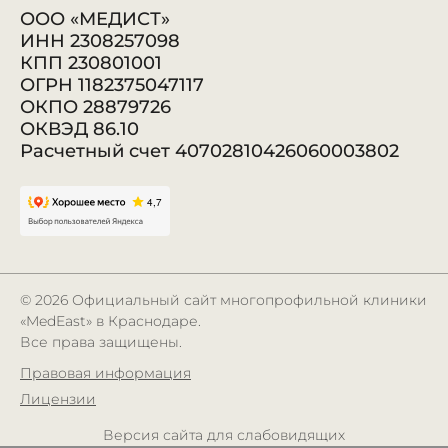
ООО «МЕДИСТ»
ИНН 2308257098
КПП 230801001
ОГРН 1182375047117
ОКПО 28879726
ОКВЭД 86.10
Расчетный счет 40702810426060003802
© 2026
Официальный сайт многопрофильной клиники
«MedEast» в Краснодаре.
Все права защищены.
Правовая информация
Лицензии
Версия сайта для слабовидящих