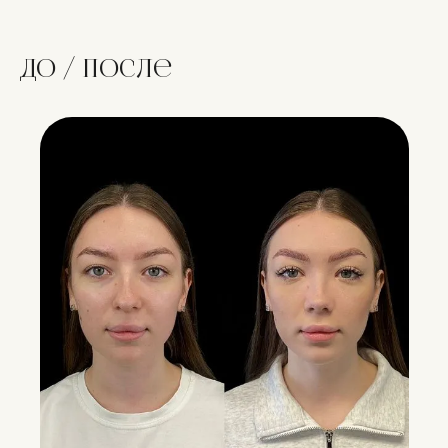
До / после