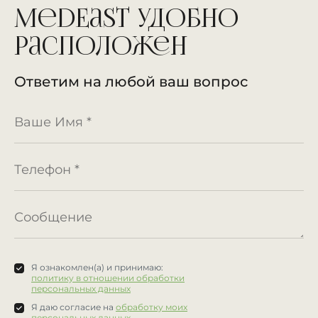
MedEast удобно
расположен
Ответим на любой ваш вопрос
Я ознакомлен(а) и принимаю:
политику в отношении обработки
персональных данных
Я даю согласие на
обработку моих
персональных данных