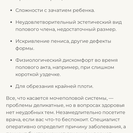
Сложности с зачатием ребенка.
Неудовлетворительный эстетический вид
полового члена, недостаточный размер.
Искривление пениса, другие дефекты
формы.
Физиологический дискомфорт во время
полового акта, например, при слишком
короткой уздечке.
Для обрезания крайней плоти.
Все, что касается мочеполовой системы, —
проблемы деликатные, но в вопросах здоровья
нет неудобных тем. Незамедлительно посетите
врача, если вас что-то беспокоит. Специалист
оперативно определит причину заболевания, а