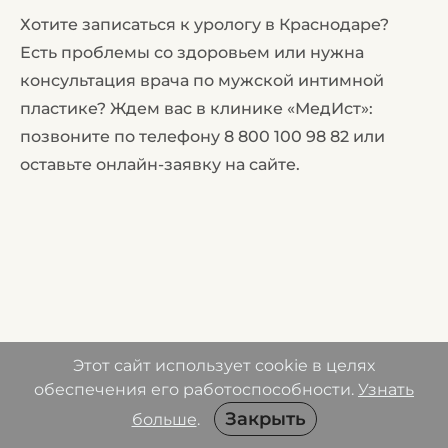
Хотите записаться к урологу в Краснодаре?
Есть проблемы со здоровьем или нужна
консультация врача по мужской интимной
пластике? Ждем вас в клинике «МедИст»:
позвоните по телефону
8 800 100 98 82
или
оставьте онлайн-заявку на сайте.
Этот сайт использует cookie в целях
обеспечения его работоспособности.
Узнать
Закрыть
больше
.