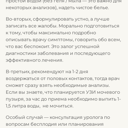
простой водой (без геля / мыла — это важно для
некоторых анализов), надеть чистое белье.
Во-вторых, сформулировать устно, а лучше
записать все жалобы. Морально подготовиться
к тому, чтобы максимально подробно
описывать врачу симптомы, говорить обо всем,
что вас беспокоит. Это залог успешной
диагностики заболевания и последующего
эффективного лечения.
В-третьих, рекомендуют на 1-2 дня
воздержаться от половых контактов, тогда врач
сможет сразу взять необходимые анализы.
Если вы знаете, что планируется УЗИ мочевого
пузыря, за час до приема необходимо выпить 1-
1,5 литра воды, не мочиться.
Особый случай — консультация уролога по
вопросам бесплодия или планирования