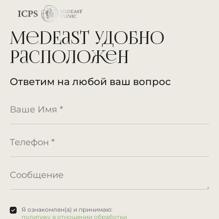
MedEast удобно
расположен
Ответим на любой ваш вопрос
Я ознакомлен(а) и принимаю:
политику в отношении обработки