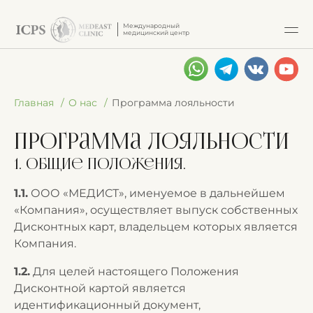
Международный
медицинский центр
Главная
О нас
Программа лояльности
Программа лояльности
1. Общие положения.
1.1.
ООО «МЕДИСТ», именуемое в дальнейшем
«Компания», осуществляет выпуск собственных
Дисконтных карт, владельцем которых является
Компания.
1.2.
Для целей настоящего Положения
Дисконтной картой является
идентификационный документ,