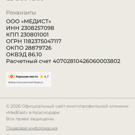
Реквизиты
ООО «МЕДИСТ»
ИНН 2308257098
КПП 230801001
ОГРН 1182375047117
ОКПО 28879726
ОКВЭД 86.10
Расчетный счет 40702810426060003802
© 2026
Официальный сайт многопрофильной клиники
«MedEast» в Краснодаре.
Все права защищены.
Правовая информация