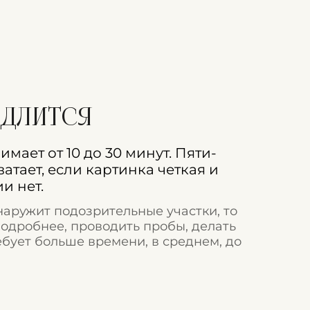
 длится
мает от 10 до 30 минут. Пяти-
ватает, если картинка четкая и
и нет.
наружит подозрительные участки, то
подробнее, проводить пробы, делать
ебует больше времени, в среднем, до