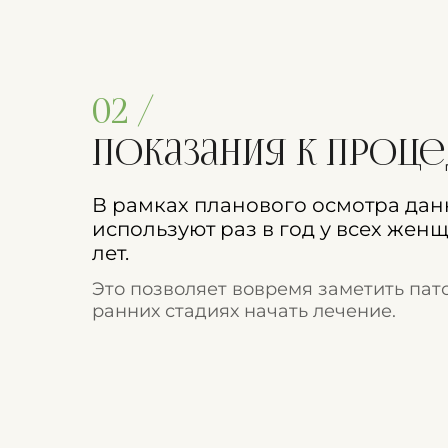
02 /
Показания к проц
В рамках планового осмотра да
используют раз в год у всех жен
лет.
Это позволяет вовремя заметить пат
ранних стадиях начать лечение.