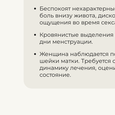
Беспокоят нехарактерны
боль внизу живота, дис
ощущения во время секс
Кровянистые выделения 
дни менструации.
Женщина наблюдается п
шейки матки. Требуется 
динамику лечения, оцен
состояние.