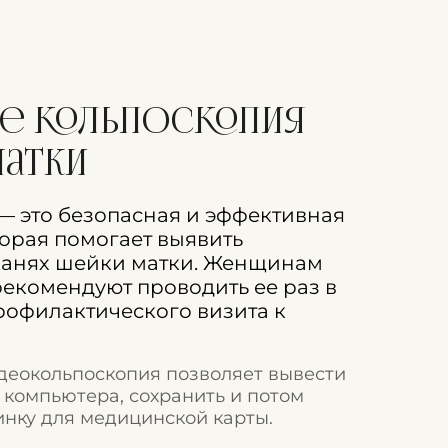
ое кольпоскопия
атки
— это безопасная и эффективная
торая помогает выявить
канях шейки матки. Женщинам
рекомендуют проводить ее раз в
рофилактического визита к
деокольпоскопия позволяет вывести
 компьютера, сохранить и потом
инку для медицинской карты.