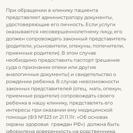
При обращении в клинику пациента
представляет администратору документы,
удостоверяющие его личность. Если услуги
оказываются несовершеннолетнему лицу, его
должен сопровождать законный представитель
(родители, усыновители, опекуны, попечители,
приемные родители). В этом случае
необходимо предоставить паспорт (решение
суда о признании опеки или другие
аналогичные документы) и свидетельство о
рождении ребенка. В случае невозможности
законных представителей (отец, мать, опекун,
приемные родители) сопровождать своего
ребенка в нашу клинику, представлять его
интересы при оказании ему медицинской
помощи (ФЗ №323 от 21.11.11г. «Об основах
охраны здоровья граждан РФ») должна быть
оформлена доверенность на родственника,