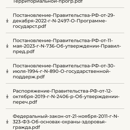
Территориальной-прогр.pdf
Постановление-Правительства-РФ-от-29-
декабря-2022-г-N-2497-О-Программе-
государст.pdf
Постановление-Правительства-РФ-от-11-
мая-2023-г-N-736-Об-утверждении-Правил-
пред.pdf
Постановление-Правительства-РФ-от-30-
июля-1994-г-N-890-О-государственной-
поддерж.pdf
Распоряжение-Правительства-РФ-от-12-
октября-2019-г-N-2406-р-Об-утверждении-
переч.pdf
Федеральный-закон-от-21-ноября-2011-г-N-
323-ФЗ-Об-основах-охраны-здоровья-
гражда.pdf