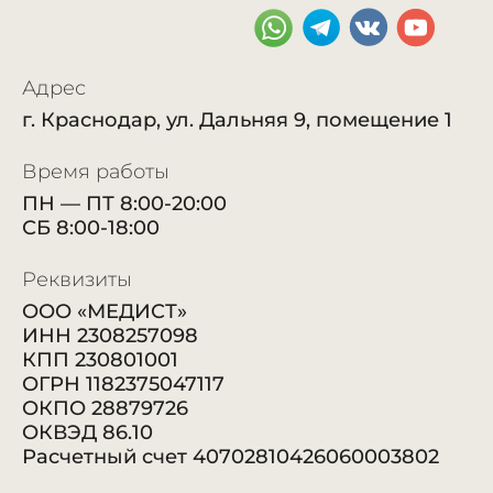
Адрес
г. Краснодар, ул. Дальняя 9, помещение 1
Время работы
ПН — ПТ 8:00-20:00
СБ 8:00-18:00
Реквизиты
ООО «МЕДИСТ»
ИНН 2308257098
КПП 230801001
ОГРН 1182375047117
ОКПО 28879726
ОКВЭД 86.10
Расчетный счет 40702810426060003802