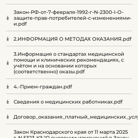
Закон-РФ-от-7-февраля-1992-г-N-2300-I-О-
защите-прав-потребителей-с-изменениями-
и.pdf
2.ИНФОРМАЦИЯ О МЕТОДАХ ОКАЗАНИЯ.pdf
3.Информация о стандартах медицинской
помощи и клинических рекомендациях, с
учётом и на основании которых
(соответственно) оказы.pdf
4.-Прием-граждан.pdf
Сведения о медицинских работниках.pdf
Договор_оказания_платный_медицинских_услу
Закон Краснодарского края от 11 марта 2025
г. N 5323-КЗ "О внесении изменений в Закон