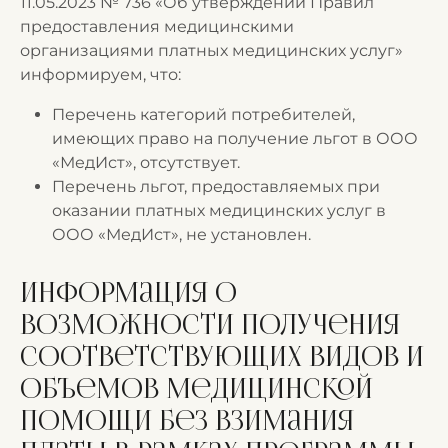
11.05.2023 № 736 «Об утверждении Правил
предоставления медицинскими
организациями платных медицинских услуг»
информируем, что:
Перечень категорий потребителей,
имеющих право на получение льгот в ООО
«МедИст», отсутствует.
Перечень льгот, предоставляемых при
оказании платных медицинских услуг в
ООО «МедИст», не установлен.
Информация о
возможности получения
соответствующих видов и
объемов медицинской
помощи без взимания