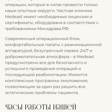
операции, которые в силах провести только
наши опытные хирурги. Частная клиника
Medeast имеет необходимые лицензии и
сертификаты, оборудована в соответствии с
требованиями Минздрава РФ.
Современный операционный блок,
комфортабельные палаты с реанимационной
аппаратурой, безупречный сервис 24/7 и
доброжелательная атмосфера – в Medeast
предусмотрено все для безопасного и
успешного проведения операций и
последующей реабилитации. Имеются
комплексные программы омоложения,
позволяющие за один раз решить все
эстетические проблемы пациента.
Часы работы нашей