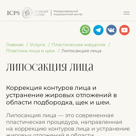
Международный
медицинский центр
Главная
Услуги
Пластическая хирургия
Пластика лица и шеи
Липосакция лица
Липосакция лица
Коррекция контуров лица и
устранение жировых отложений в
области подбородка, щек и шеи.
Липосакция лица — это современная
пластическая процедура, направленная
на коррекцию контуров лица и устранение
жировых отложений в области