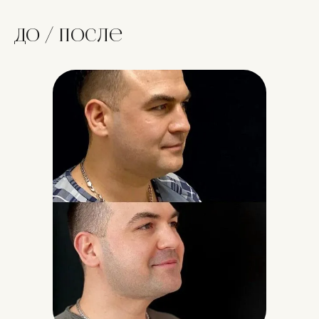
До / после