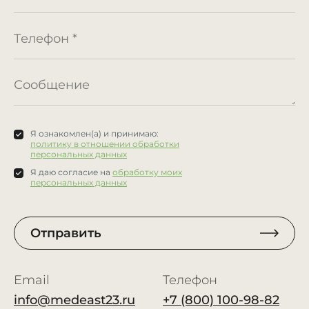
Я ознакомлен(а) и принимаю:
политику в отношении обработки
персональных данных
Я даю согласие на
обработку моих
персональных данных
Отправить
Email
Телефон
info@medeast23.ru
+7 (800) 100-98-82