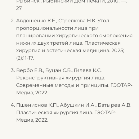
Рыбинск : Рыбинский Дом печати, 2010. —;
27.
Авдошенко К.Е., Стрелкова Н.К. Угол
пропорциональности лица при
планировании хирургического омоложения
нижних двух третей лица. Пластическая
хирургия и эстетическая медицина. 2025;
(2):11‑17.
Вербо Е.В., Буцан С.Б., Гилева К.С.
Реконструктивная хирургия лица.
Современные методы и принципы. ГЭОТАР-
Медиа, 2022.
Пшениснов К.П., Абушкин И.А., Батырев А.В.
Пластическая хирургия лица. ГЭОТАР-
Медиа, 2022.