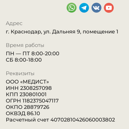
Адрес
г. Краснодар, ул. Дальняя 9, помещение 1
Время работы
ПН — ПТ 8:00-20:00
СБ 8:00-18:00
Реквизиты
ООО «МЕДИСТ»
ИНН 2308257098
КПП 230801001
ОГРН 1182375047117
ОКПО 28879726
ОКВЭД 86.10
Расчетный счет 40702810426060003802