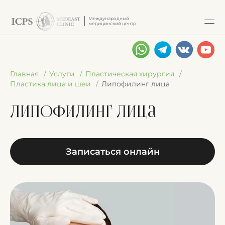
Международный
медицинский центр
Главная
Услуги
Пластическая хирургия
Пластика лица и шеи
Липофилинг лица
Липофилинг лица
Записаться онлайн