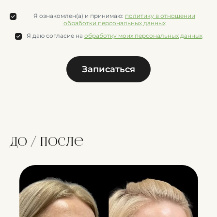
Я ознакомлен(а) и принимаю:
политику в отношении
обработки персональных данных
Я даю согласие на
обработку моих персональных данных
Записаться
До / после