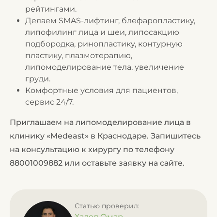
рейтингами.
Делаем SMAS-лифтинг, блефаропластику,
липофилинг лица и шеи, липосакцию
подбородка, ринопластику, контурную
пластику, плазмотерапию,
липомоделирование тела, увеличение
груди.
Комфортные условия для пациентов,
сервис 24/7.
Приглашаем на липомоделирование лица в
клинику «Medeast» в Краснодаре. Запишитесь
на консультацию к хирургу по телефону
88001009882
или оставьте заявку на сайте.
Статью проверил:
Халед Омар