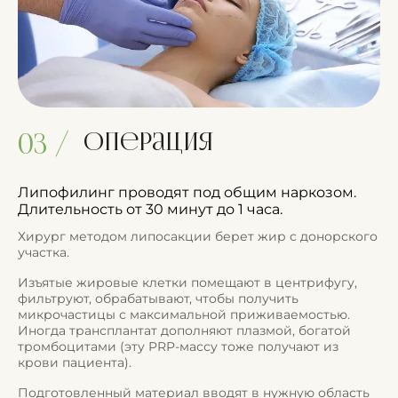
Операция
03 /
Липофилинг проводят под общим наркозом.
Длительность от 30 минут до 1 часа.
Хирург методом липосакции берет жир с донорского
участка.
Изъятые жировые клетки помещают в центрифугу,
фильтруют, обрабатывают, чтобы получить
микрочастицы с максимальной приживаемостью.
Иногда трансплантат дополняют плазмой, богатой
тромбоцитами (эту PRP-массу тоже получают из
крови пациента).
Подготовленный материал вводят в нужную область