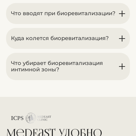
Что вводят при биоревитализации?
Куда колется биоревитализация?
Что убирает биоревитализация
интимной зоны?
MedEast удобно