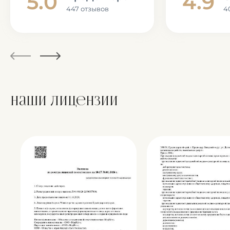
5.0
4.9
447 отзывов
4
Наши лицензии