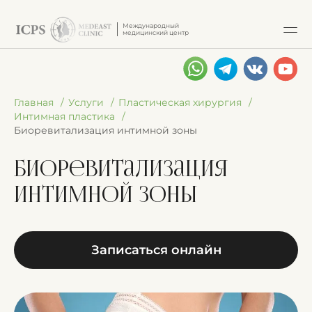
Международный
медицинский центр
Главная
Услуги
Пластическая хирургия
Интимная пластика
Биоревитализация интимной зоны
Биоревитализация
интимной зоны
Записаться онлайн