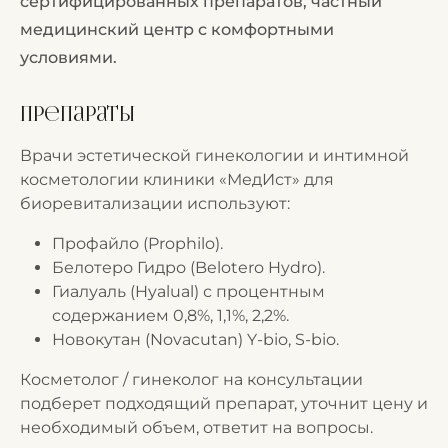
сертифицированных препаратов, частный
медицинский центр с комфортными
условиями.
Препараты
Врачи эстетической гинекологии и интимной
косметологии клиники «МедИст» для
биоревитализации используют:
Профайло (Prophilo).
Белотеро Гидро (Belotero Hydro).
Гиалуаль (Hyalual) с процентным
содержанием 0,8%, 1,1%, 2,2%.
Новокутан (Novacutan) Y-bio, S-bio.
Косметолог / гинеколог на консультации
подберет подходящий препарат, уточнит цену и
необходимый объем, ответит на вопросы.