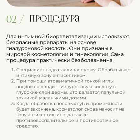
Процедура
02 /
Для интимной биоревитализации используют
безопасные препараты на основе
гиалуроновой кислоты. Они признаны в
мировой косметологии и гинекологии. Сама
процедура практически безболезненна.
Специалист подготавливает кожу. Обрабатывает
интимную зону антисептиком.
При помощи атравматичной тонкой иглы
подкожно вводит гиалуроновую кислоту в
глубокие слои дермы. Это делается папульной
техникой маленькими дозами.
Когда обработка половых губ и промежности
будет закончена, косметолог снова наносит на
зону антисептик, иногда также
противовоспалительное и противоотечное
средство.