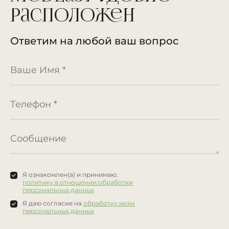
расположен
Ответим на любой ваш вопрос
Я ознакомлен(а) и принимаю:
политику в отношении обработки
персональных данных
Я даю согласие на
обработку моих
персональных данных