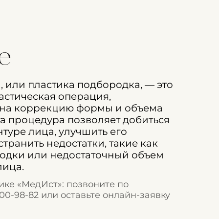
ге
 или пластика подбородка, — это
астическая операция,
на коррекцию формы и объема
та процедура позволяет добиться
туре лица, улучшить его
транить недостатки, такие как
одки или недостаточный объем
лица.
ике «МедИст»: позвоните по
100-98-82
или оставьте онлайн-заявку