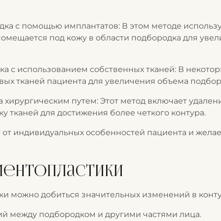
ка с помощью имплантатов: В этом методе использ
помещается под кожу в области подбородка для увел
а с использованием собственных тканей: В некотор
ых тканей пациента для увеличения объема подбор
 хирургическим путем: Этот метод включает удален
ку тканей для достижения более четкого контура.
 от индивидуальных особенностей пациента и желаем
ментопластики
и можно добиться значительных изменений в конту
й между подбородком и другими частями лица.