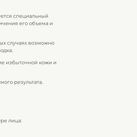
уется специальный
ичения его объема и
ых случаях возможно
одка.
ие избыточной кожи и
ого результата.
ре лица: