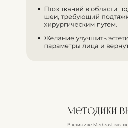
Птоз тканей в области п
шеи, требующий подтяж
хирургическим путем.
Желание улучшить эстет
параметры лица и вернут
Методики в
В клинике Medeast мы и