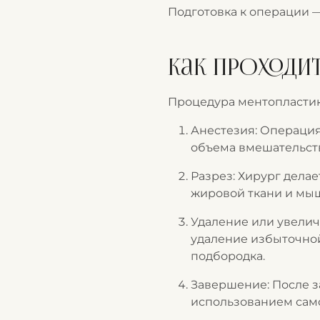
Подготовка к операции —
Как проходи
Процедура ментопластики
Анестезия: Операция
объема вмешательств
Разрез: Хирург делае
жировой ткани и мы
Удаление или увелич
удаление избыточной
подбородка.
Завершение: После з
использованием сам