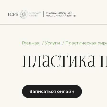
Международный
медицинский центр
Главная
Услуги
Пластическая хир
Пластика 
Записаться онлайн