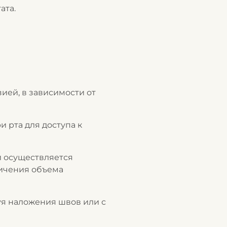
ата.
ией, в зависимости от
 рта для доступа к
и осуществляется
личения объема
уя наложения швов или с