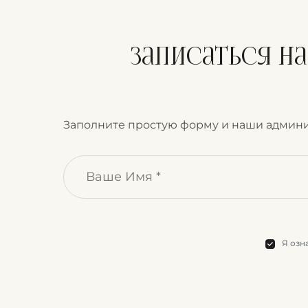
Записаться н
Заполните простую форму и наши админи
Я озн