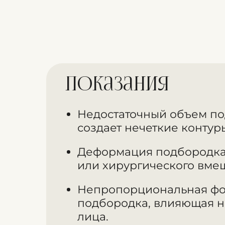
Показания
Недостаточный объем по
создает нечеткие контур
Деформация подбородка
или хирургического вмеш
Непропорциональная ф
подбородка, влияющая н
лица.