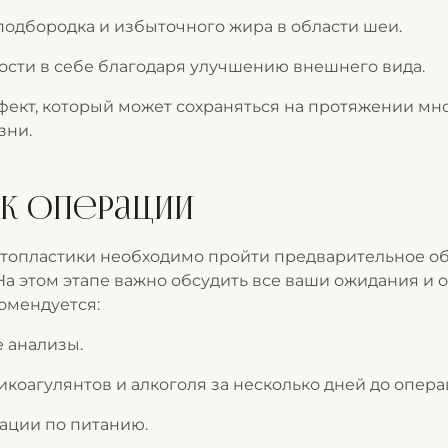
подбородка и избыточного жира в области шеи.
сти в себе благодаря улучшению внешнего вида.
кт, который может сохраняться на протяжении мн
зни.
к операции
топластики необходимо пройти предварительное об
На этом этапе важно обсудить все ваши ожидания и 
омендуется:
 анализы.
коагулянтов и алкоголя за несколько дней до опера
ации по питанию.