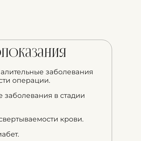
показания
палительные заболевания
сти операции.
 заболевания в стадии
свертываемости крови.
абет.