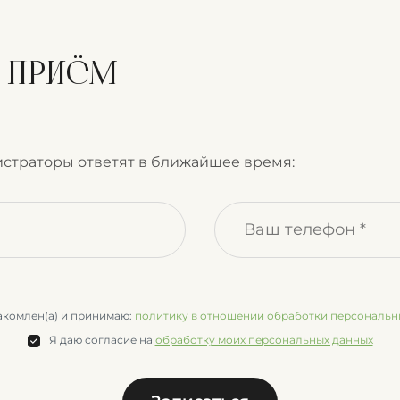
а приём
страторы ответят в ближайшее время:
акомлен(а) и принимаю:
политику в отношении обработки персональн
Я даю согласие на
обработку моих персональных данных