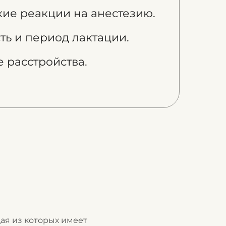
ие реакции на анестезию.
ь и период лактации.
 расстройства.
ая из которых имеет