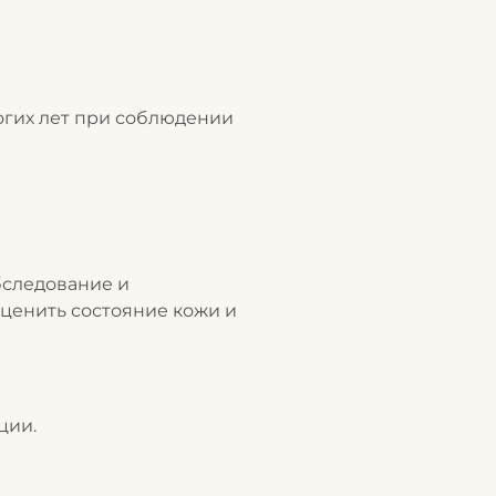
огих лет при соблюдении
следование и
оценить состояние кожи и
ции.