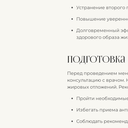
Устранение второго 
Повышение уверенно
Долговременный эффе
здорового образа жи
Подготовка 
Перед проведением мен
консультацию с врачом. 
жировых отложений. Рек
Пройти необходимые
Избегать приема анти
Соблюдать рекоменд