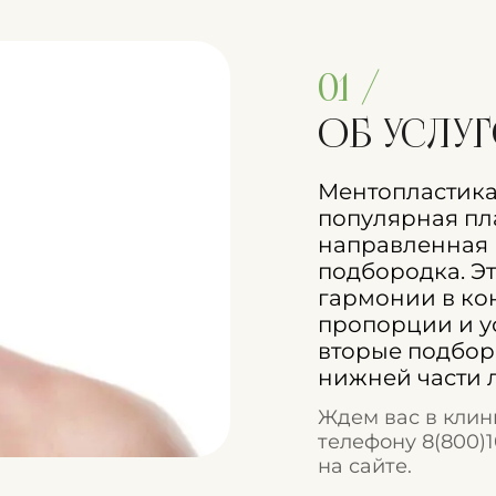
01 /
Об услу
Ментопластика,
популярная пл
направленная 
подбородка. Э
гармонии в кон
пропорции и ус
вторые подбор
нижней части 
Ждем вас в клин
телефону
8(800)
на сайте.