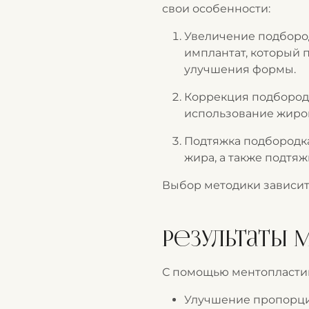
свои особенности:
Увеличение подбород
имплантат, который 
улучшения формы.
Коррекция подбородк
использование жиров
Подтяжка подбородка
жира, а также подтяж
Выбор методики зависит
Результаты 
С помощью ментопластик
Улучшение пропорци