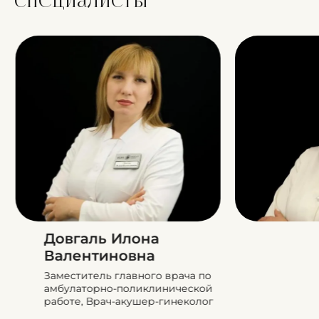
Специалисты
Довгаль Илона
Валентиновна
Заместитель главного врача по
амбулаторно-поликлинической
работе, Врач-акушер-гинеколог