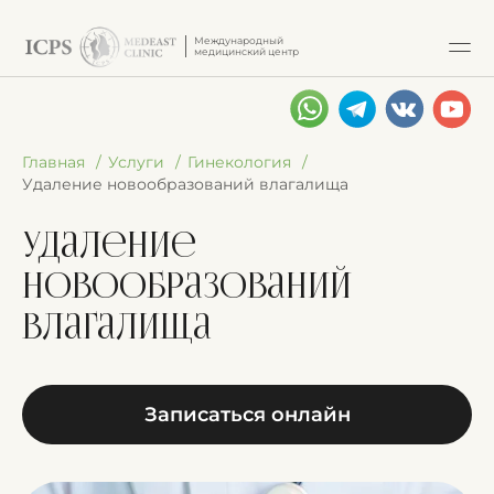
Международный
медицинский центр
Главная
Услуги
Гинекология
Удаление новообразований влагалища
Удаление
новообразований
влагалища
Записаться онлайн