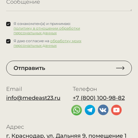
Я ознакомлен(а) и принимаю:
политику в отношении обработки
персональных данных
Я даю согласие на
обработку моих
персональных данных
Отправить
Email
Телефон
info@medeast23.ru
+7 (800) 100-98-82
Адрес
г. Краснодар, ул. Дальняя 9, помещение 1