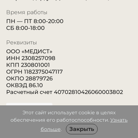
Время работы
ПН — ПТ 8:00-20:00
СБ 8:00-18:00
Реквизиты
ООО «МЕДИСТ»
ИНН 2308257098
КПП 230801001
ОГРН 1182375047117
ОКПО 28879726
ОКВЭД 86.10
Расчетный счет 40702810426060003802
Этот сайт использует cookie в целях
обеспечения его работоспособности.
Узнать
Закрыть
больше
.
© 2026
Официальный сайт многопрофильной клиники