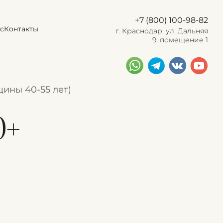
+7 (800) 100-98-82
с
Контакты
г. Краснодар, ул. Дальняя
9, помещение 1
ины 40-55 лет)
0+