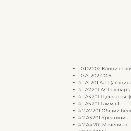
1.0.D2.202 Клиническ
1.0.A1.202 СОЭ
4.1.A1.201 АЛТ (алан
4.1.A2.201 АСТ (аспа
4.1.A3.201 Щелочная 
4.1.A5.201 Гамма-ГТ
4.2.A2.201 Общий бел
4.2.A3.201 Креатинин
4.2.A4.201 Мочевина