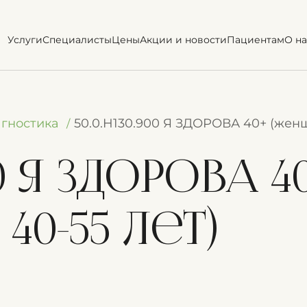
Услуги
Специалисты
Цены
Акции и новости
Пациентам
О на
гностика
50.0.H130.900 Я ЗДОРОВА 40+ (женщ
00 Я ЗДОРОВА 4
0-55 лет)