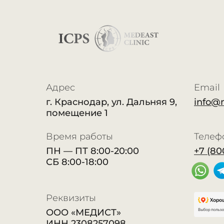
Адрес
Email
г. Краснодар, ул. Дальняя 9,
info@
помещение 1
Время работы
Телеф
ПН — ПТ 8:00-20:00
+7 (80
СБ 8:00-18:00
Реквизиты
ООО «МЕДИСТ»
ИНН 2308257098