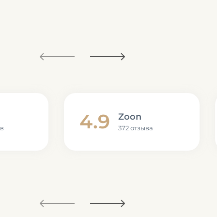
4.9
Zoon
ов
372 отзыва