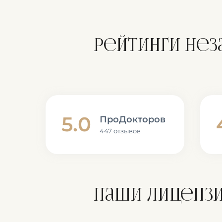
Рейтинги не
5.0
ПроДокторов
447 отзывов
Наши лиценз