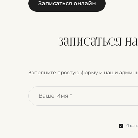
Записаться онлайн
Записаться н
Заполните простую форму и наши админи
Я озн