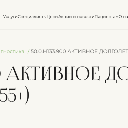
Услуги
Специалисты
Цены
Акции и новости
Пациентам
О на
гностика
50.0.H133.900 АКТИВНОЕ ДОЛГОЛЕТ
900 АКТИВНОЕ 
5+)