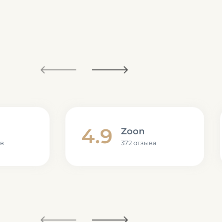
4.9
Zoon
ов
372 отзыва