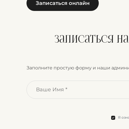
Записаться онлайн
Записаться н
Заполните простую форму и наши админи
Я озн