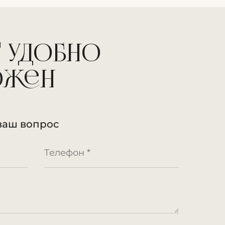
 удобно
ожен
ваш вопрос