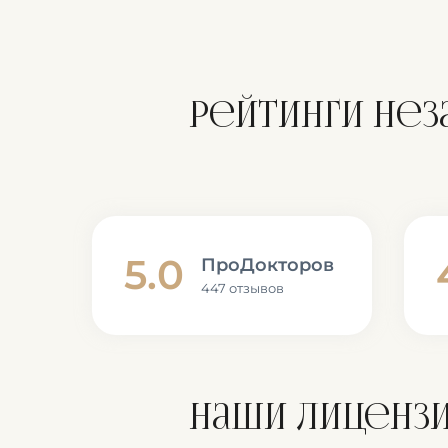
Рейтинги не
5.0
ПроДокторов
447 отзывов
Наши лиценз