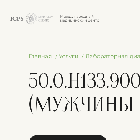
Международный
медицинский центр
Главная
Услуги
Лабораторная диа
50.0.H133.
(мужчины 5