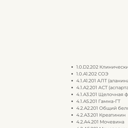
1.0.D2.202 Клиническ
1.0.A1.202 СОЭ
4.1.A1.201 АЛТ (алан
4.1.A2.201 АСТ (аспа
4.1.A3.201 Щелочная 
4.1.A5.201 Гамма-ГТ
4.2.A2.201 Общий бел
4.2.A3.201 Креатинин
4.2.A4.201 Мочевина