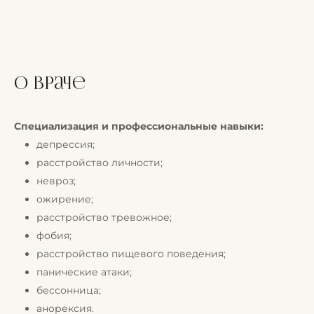
о враче
Специализация и профессиональные навыки:
депрессия;
расстройство личности;
невроз;
ожирение;
расстройство тревожное;
фобия;
расстройство пищевого поведения;
панические атаки;
бессонница;
анорексия.