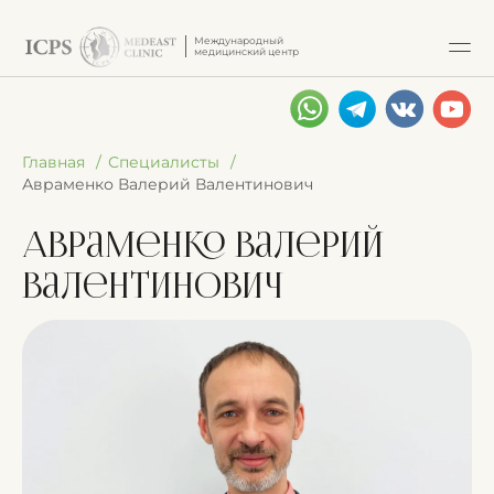
Международный
медицинский центр
Главная
Специалисты
Авраменко Валерий Валентинович
Авраменко Валерий
Валентинович