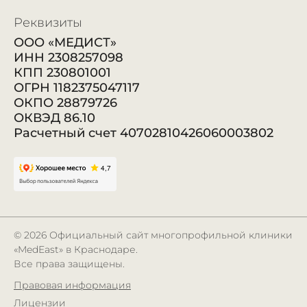
Реквизиты
ООО «МЕДИСТ»
ИНН 2308257098
КПП 230801001
ОГРН 1182375047117
ОКПО 28879726
ОКВЭД 86.10
Расчетный счет 40702810426060003802
© 2026
Официальный сайт многопрофильной клиники
«MedEast» в Краснодаре.
Все права защищены.
Правовая информация
Лицензии