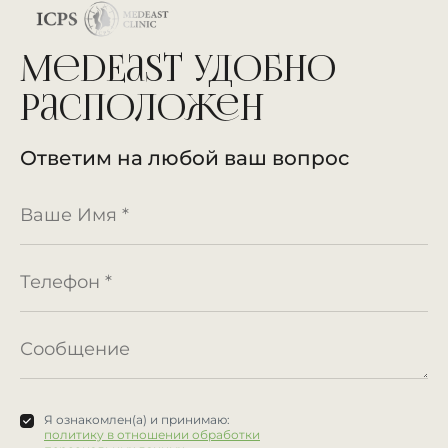
MedEast удобно
расположен
Ответим на любой ваш вопрос
Я ознакомлен(а) и принимаю:
политику в отношении обработки