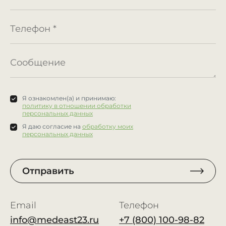
Я ознакомлен(а) и принимаю:
политику в отношении обработки
персональных данных
Я даю согласие на
обработку моих
персональных данных
Отправить
Email
Телефон
info@medeast23.ru
+7 (800) 100-98-82