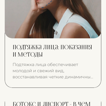
Подтяжка лица: показания
и методы
Подтяжка лица обеспечивает
молодой и свежий вид,
восстанавливая четкие динамичные
черты лица.
Ботокс и диспорт - в чем