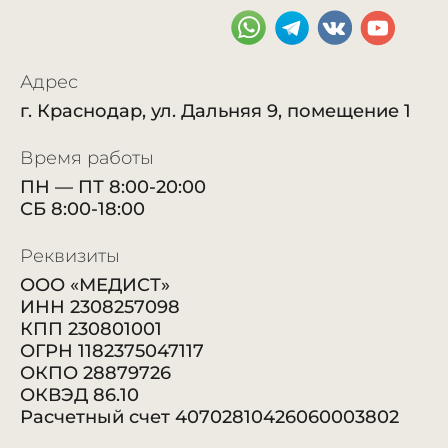
Адрес
г. Краснодар, ул. Дальняя 9, помещение 1
Время работы
ПН — ПТ 8:00-20:00
СБ 8:00-18:00
Реквизиты
ООО «МЕДИСТ»
ИНН 2308257098
КПП 230801001
ОГРН 1182375047117
ОКПО 28879726
ОКВЭД 86.10
Расчетный счет 40702810426060003802