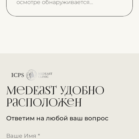
осмотре обнаруживается
искривление перегородки.
MedEast удобно
расположен
Ответим на любой ваш вопрос