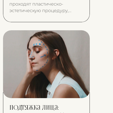
проходят пластическо-
эстетическую процедуру,
чтобы удалить мелкие
физические дефекты и
соответствовать собственным
пожеланиям.
Подтяжка лица: