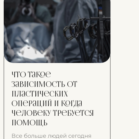
Что такое
зависимость от
пластических
операций и когда
человеку требуется
помощь
Все больше людей сегодня