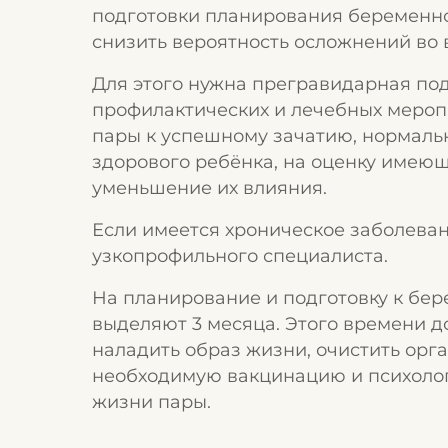
подготовки планирования беременно
снизить вероятность осложнений во
Для этого нужна прегравидарная под
профилактических и лечебных мероп
пары к успешному зачатию, нормал
здорового ребёнка, на оценку имеющ
уменьшение их влияния.
Если имеется хроническое заболеван
узкопрофильного специалиста.
На планирование и подготовку к бер
выделяют 3 месяца. Этого времени д
наладить образ жизни, очистить орг
необходимую вакцинацию и психологи
жизни пары.