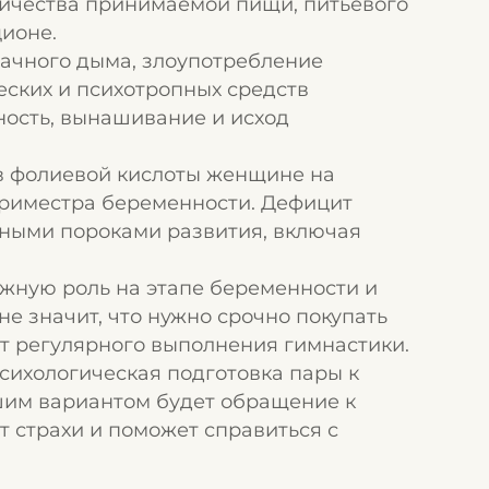
оличества принимаемой пищи, питьевого
ионе.
бачного дыма, злоупотребление
еских и психотропных средств
ность, вынашивание и исход
в фолиевой кислоты женщине на
 триместра беременности. Дефицит
ными пороками развития, включая
ажную роль на этапе беременности и
не значит, что нужно срочно покупать
ет регулярного выполнения гимнастики.
ихологическая подготовка пары к
шим вариантом будет обращение к
т страхи и поможет справиться с