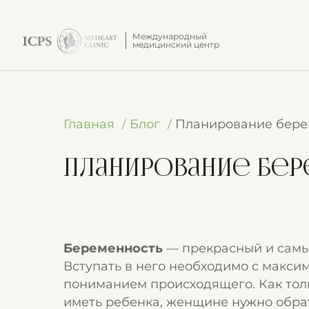
Международный
медицинский центр
Главная
Блог
Планирование бере
Планирование бе
Беременность
— прекрасный и сам
Вступать в него необходимо с макси
пониманием происходящего. Как тол
иметь ребенка, женщине нужно обра