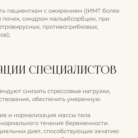
ть пациенткам с ожирением ((ИМТ более
 почек, синдром мальабсорбции, при
етровирусных, противогрибковых,
ов);
ции специалистов
ендуют снизить стрессовые нагрузки,
ствования, обеспечить умеренную
ия и нормализация массы тела
 нормального течения беременности.
циальных диет, способствующих зачатию