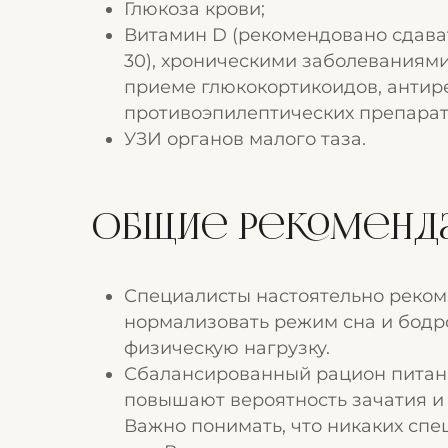
Глюкоза крови;
Витамин D (рекомендовано сдава
30), хроническими заболеваниями
приеме глюкокортикоидов, антир
противоэпилептических препарат
УЗИ органов малого таза.
Общие рекоменда
Специалисты настоятельно реком
нормализовать режим сна и бодр
физическую нагрузку.
Сбалансированный рацион питан
повышают вероятность зачатия и
Важно понимать, что никаких спе