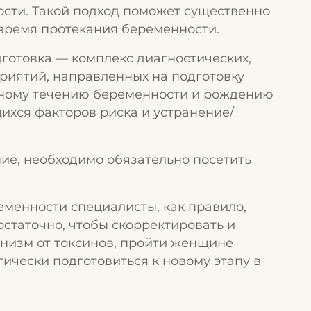
сти. Такой подход поможет существенно
 время протекания беременности.
готовка — комплекс диагностических,
риятий, направленных на подготовку
ьному течению беременности и рождению
ихся факторов риска и устранение/
ие, необходимо обязательно посетить
еменности специалисты, как правило,
остаточно, чтобы скорректировать и
анизм от токсинов, пройти женщине
чески подготовиться к новому этапу в