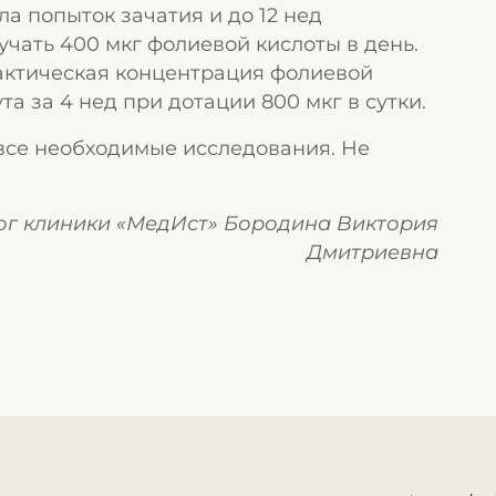
а попыток зачатия и до 12 нед
ать 400 мкг фолиевой кислоты в день.
лактическая концентрация фолиевой
а за 4 нед при дотации 800 мкг в сутки.
 все необходимые исследования. Не
ог клиники «МедИст» Бородина Виктория
Дмитриевна