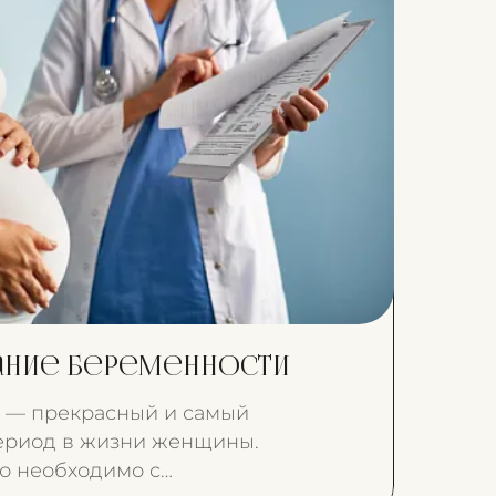
ание беременности
 — прекрасный и самый
риод в жизни женщины.
го необходимо с