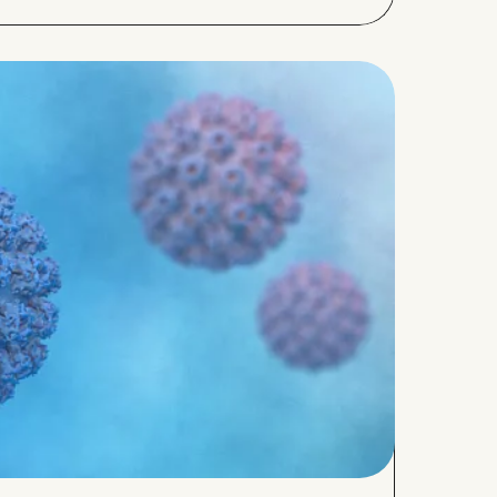
 ответственностью и полным
происходящего