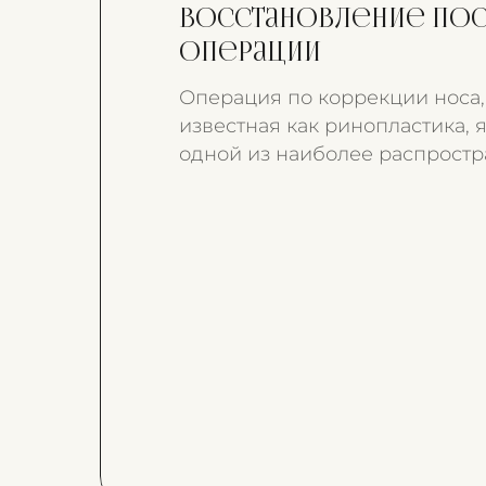
восстановление по
операции
Операция по коррекции носа,
известная как ринопластика, 
одной из наиболее распрост
процедур в рамках пластичес