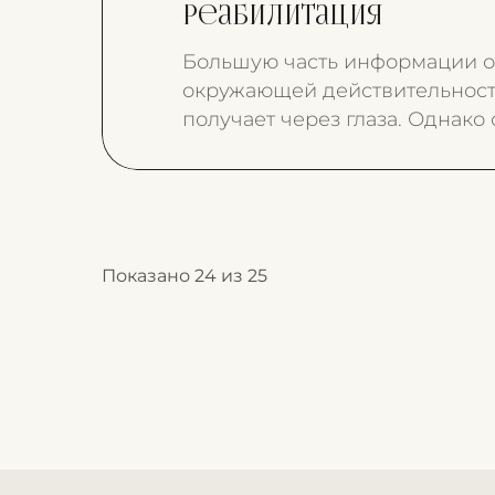
реабилитация
Большую часть информации 
окружающей действительност
получает через глаза. Однако 
ухудшается не только зрение.
Показано 24 из 25