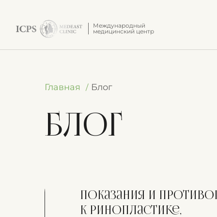
Международный
медицинский центр
Главная
Блог
Блог
Показания и противо
к ринопластике,